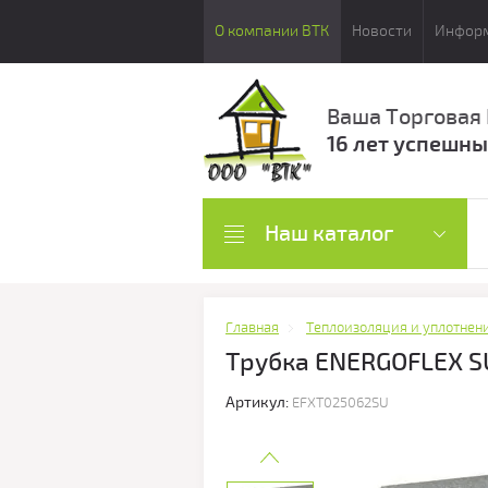
О компании ВТК
Новости
Инфор
Ваша Торговая
16 лет успешны
Наш каталог
Главная
Теплоизоляция и уплотнен
Трубка ENERGOFLEX SU
Артикул:
EFXT025062SU