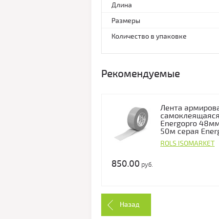
Длина
Размеры
Количество в упаковке
Рекомендуемые
Лента армиров
самоклеящаяс
Energopro 48мм
50м серая Ener
ROLS ISOMARKET
850.00
руб.
Назад