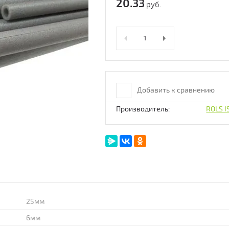
20.33
руб.
Добавить к сравнению
Производитель:
ROLS 
25мм
6мм