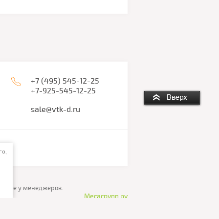
+7 (495) 545-12-25
+7-925-545-12-25
sale@vtk-d.ru
го,
чняйте у менеджеров.
Мегагрупп.ру