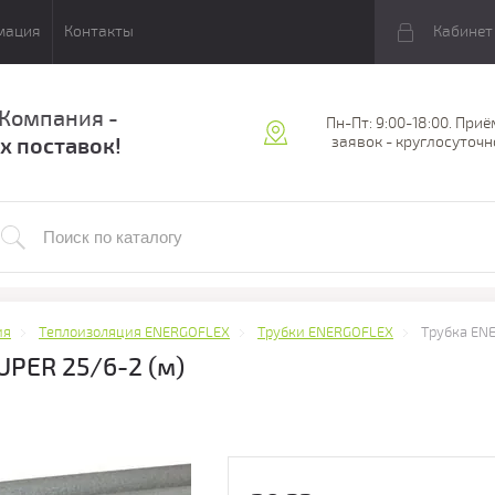
мация
Контакты
Кабинет
 Компания -
Пн-Пт: 9:00-18:00. Приё
х поставок!
заявок - круглосуточн
ия
Теплоизоляция ENERGOFLEX
Трубки ENERGOFLEX
Трубка EN
PER 25/6-2 (м)