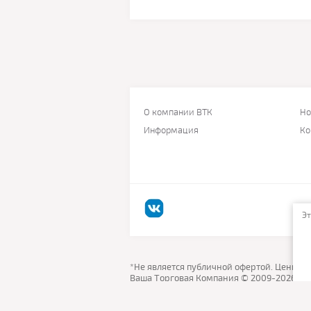
О компании ВТК
Но
Информация
Ко
Эт
*Не является публичной офертой. Цены н
Ваша Торговая Компания © 2009-2026
Политика конфиденциальности