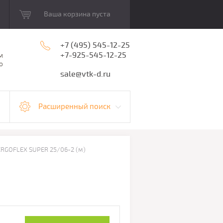
Ваша корзина пуста
+7 (495) 545-12-25
+7-925-545-12-25
м
о
sale@vtk-d.ru
Расширенный поиск
ERGOFLEX SUPER 25/06-2 (м)