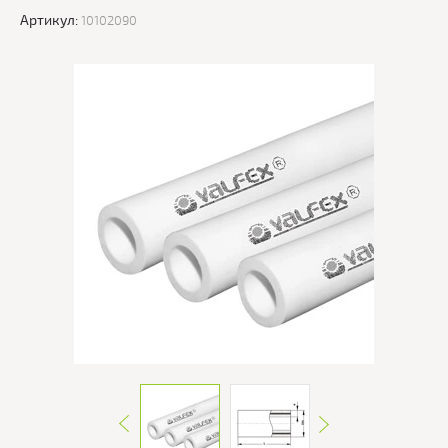
Артикул:
10102090