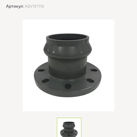
Артикул:
AQV107110