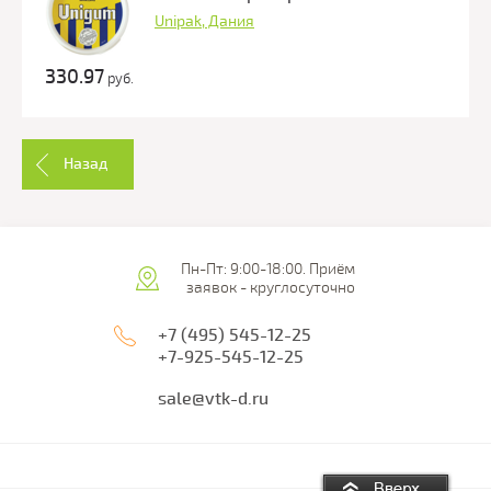
Unipak, Дания
330.97
руб.
Назад
Пн-Пт: 9:00-18:00. Приём
заявок - круглосуточно
+7 (495) 545-12-25
+7-925-545-12-25
sale@vtk-d.ru