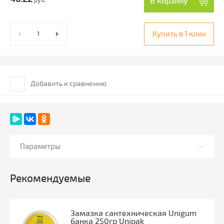
руб.
В корзину
Купить в 1 клик
Добавить к сравнению
Параметры
Рекомендуемые
3aмaзкa сантехническая Unigum
банка 250гр Unipak