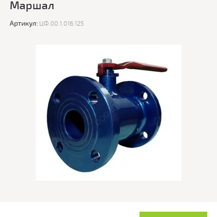
Маршал
Артикул:
ЦФ.00.1.016.125