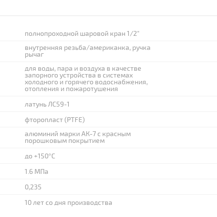
полнопроходной шаровой кран 1/2"
внутренняя резьба/американка, ручка
рычаг
для воды, пара и воздуха в качестве
запорного устройства в системах
холодного и горячего водоснабжения,
отопления и пожаротушения
латунь ЛС59-1
фторопласт (PTFE)
алюминий марки АК-7 с красным
порошковым покрытием
до +150°C
1.6 МПа
0,235
10 лет со дня производства