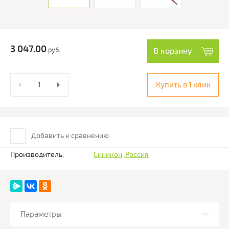
3 047.00
руб.
В корзину
Купить в 1 клик
Добавить к сравнению
Производитель:
Синикон, Россия
Параметры