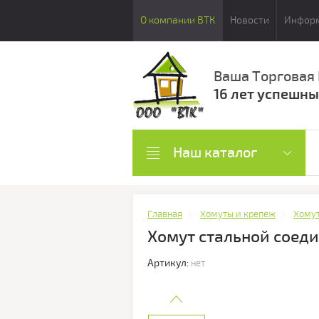
О компании ВТК
Новости
Инфор
Ваша Торговая
16 лет успешны
Наш каталог
Главная
Хомуты и крепеж
Хомут
Хомут стальной соед
Артикул:
нет