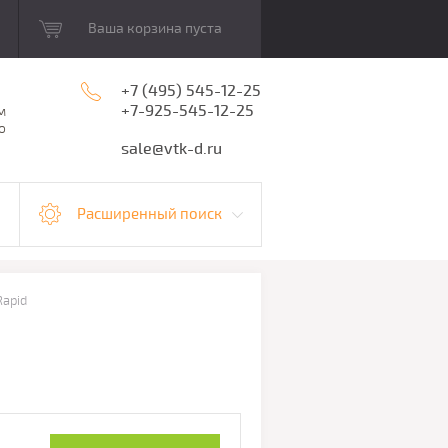
Ваша корзина пуста
+7 (495) 545-12-25
+7-925-545-12-25
м
о
sale@vtk-d.ru
Расширенный поиск
apid