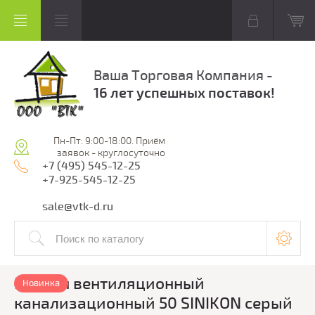
Ваша Торговая Компания -
16 лет успешных поставок!
Пн-Пт: 9:00-18:00. Приём
заявок - круглосуточно
+7 (495) 545-12-25
+7-925-545-12-25
sale@vtk-d.ru
Клапан вентиляционный
Новинка
канализационный 50 SINIKON серый