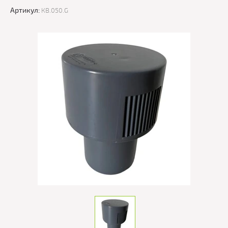
Артикул:
КВ.050.G